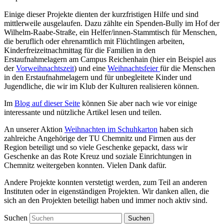
Einige dieser Projekte dienten der kurzfristigen Hilfe und sind
mittlerweile ausgelaufen. Dazu zählte ein Spenden-Bully im Hof der
Wilhelm-Raabe-Straße, ein Helfer/innen-Stammtisch für Menschen,
die beruflich oder ehrenamtlich mit Flüchtlingen arbeiten,
Kinderfreizeitnachmittag für die Familien in den
Erstaufnahmelagern am Campus Reichenhain (hier ein Beispiel aus
der
Vorweihnachtszeit
) und eine
Weihnachtsfeier
für die Menschen
in den Erstaufnahmelagern und für unbegleitete Kinder und
Jugendliche, die wir im Klub der Kulturen realisieren können.
Im
Blog auf dieser Seite
können Sie aber nach wie vor einige
interessante und nützliche Artikel lesen und teilen.
An unserer Aktion
Weihnachten im Schuhkarton
haben sich
zahlreiche Angehörige der TU Chemnitz und Firmen aus der
Region beteiligt und so viele Geschenke gepackt, dass wir
Geschenke an das Rote Kreuz und soziale Einrichtungen in
Chemnitz weitergeben konnten. Vielen Dank dafür.
Andere Projekte konnten verstetigt werden, zum Teil an anderen
Instituten oder in eigenständigen Projekten. Wir danken allen, die
sich an den Projekten beteiligt haben und immer noch aktiv sind.
Suchen