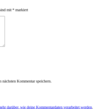
sind mit
*
markiert
n nächsten Kommentar speichern.
mehr darüber, wie deine Kommentardaten verarbeitet werden
.