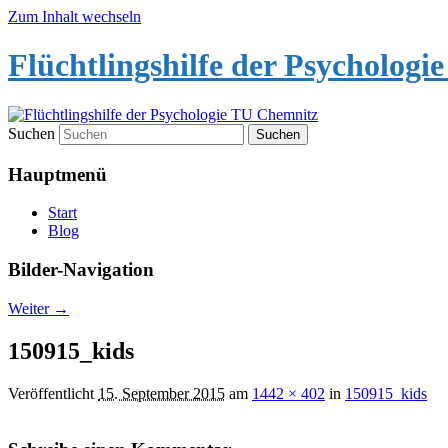
Zum Inhalt wechseln
Flüchtlingshilfe der Psycholog
Suchen
Hauptmenü
Start
Blog
Bilder-Navigation
Weiter →
150915_kids
Veröffentlicht
15. September 2015
am
1442 × 402
in
150915_kids